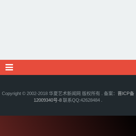
邮币资讯
综艺文旅
摄影艺术
社会新闻
艺术头条
艺展资讯
Copyright © 2002-2018 华夏艺术新闻网 版权所有 . 备案：
晋ICP备
12009340号-8
联系QQ:42628484 .
收藏拍卖
名家访谈
书画资讯