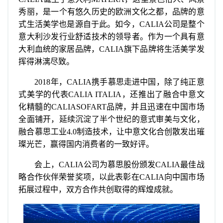
秀丽，是一个有悠久历史的欧洲文化之都，品牌的意
式生活美学也是源自于此。如今，CALIA公司是整个
意大利沙发行业舒适技术的领导者。作为一个具有意
大利血统的家居品牌，CALIA旗下品牌将生活美学发
挥得淋漓尽致。
2018年，CALIA携手慕思走进中国，除了纯正意
式美学的代表CALIA ITALIA，还推出了融合中意文
化精髓的CALIASOFART品牌，并且迅速在中国市场
全面铺开，延续沉淀了半个世纪的意式审美与文化，
融合慕思工业4.0制造技术，让中意文化合创散发出璀
璨光芒，赢得国内消费者的一致好评。
会上，CALIA公司为慕思股份颁发CALIA最佳战
略合作伙伴荣誉奖项，以此表彰在CALIA向中国市场
拓展过程中，双方合作共创取得的辉煌成就。