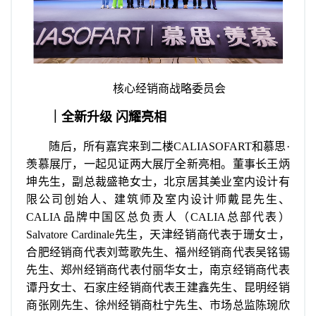
核心经销商战略委员会
｜全新升级 闪耀亮相
随后，所有嘉宾来到二楼CALIASOFART和慕思·
羡慕展厅，一起见证两大展厅全新亮相。董事长王炳
坤先生，副总裁盛艳女士，北京居其美业室内设计有
限公司创始人、建筑师及室内设计师戴昆先生、
CALIA品牌中国区总负责人（CALIA总部代表）
Salvatore Cardinale先生，天津经销商代表于珊女士，
合肥经销商代表刘莺歌先生、福州经销商代表吴铭锡
先生、郑州经销商代表付丽华女士，南京经销商代表
谭丹女士、石家庄经销商代表王建鑫先生、昆明经销
商张刚先生、徐州经销商杜宁先生、市场总监陈琬欣