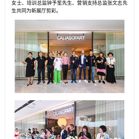
女士、培训总监钟予笙先生、营销支持总监张文志先
生共同为新展厅剪彩。