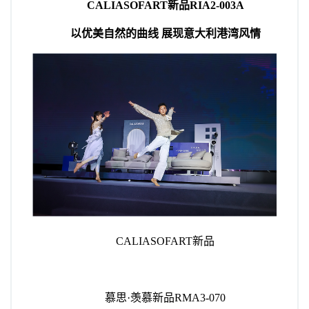
CALIASOFART新品RIA2-003A
以优美自然的曲线 展现意大利港湾风情
CALIASOFART新品
慕思·羡慕新品RMA3-070