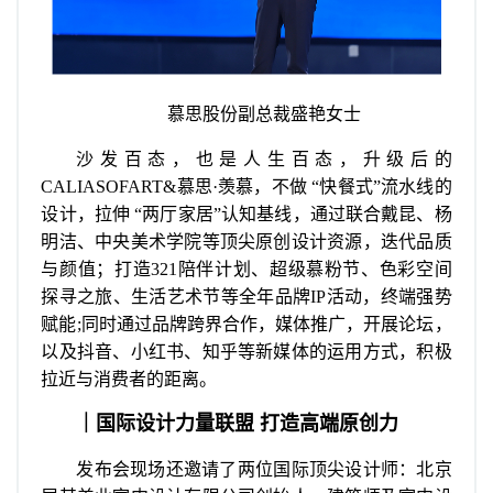
慕思股份副总裁盛艳女士
沙发百态，也是人生百态，升级后的
CALIASOFART&慕思·羡慕，不做 “快餐式”流水线的
设计，拉伸 “两厅家居”认知基线，通过联合戴昆、杨
明洁、中央美术学院等顶尖原创设计资源，迭代品质
与颜值；打造321陪伴计划、超级慕粉节、色彩空间
探寻之旅、生活艺术节等全年品牌IP活动，终端强势
赋能;同时通过品牌跨界合作，媒体推广，开展论坛，
以及抖音、小红书、知乎等新媒体的运用方式，积极
拉近与消费者的距离。
｜国际设计力量联盟 打造高端原创力
发布会现场还邀请了两位国际顶尖设计师：北京