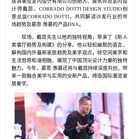
居其美业室内设计有限公司创始人、建筑师及室内设
计师戴昆、CORRADO DOTTI DESIGN STUDIO创
意总监CORRADO DOTTI，共同解读沙发行业的市
场趋势及慕思·羡慕的产品DNA。
现场，戴昆先生以他的独特视角，带来了《新人
类客厅趋势及构建》的分享。他以轻松幽默的语言，
解构国内外最新家居趋势及美学观点，将空间美学和
生活哲思和谐相融，展现了中国顶尖设计力量的独特
魅力。今年，慕思·羡慕还将与戴昆持续深度共创，带
来一款融合美学与实用的全新产品，缔造国际潮流家
居美学。