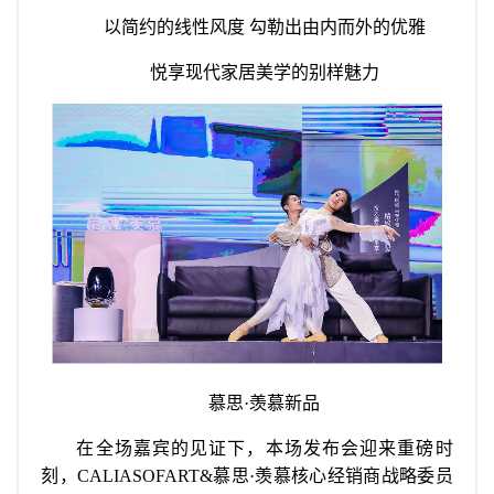
以简约的线性风度 勾勒出由内而外的优雅
悦享现代家居美学的别样魅力
慕思·羡慕新品
在全场嘉宾的见证下，本场发布会迎来重磅时
刻，CALIASOFART&慕思·羡慕核心经销商战略委员