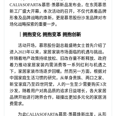
CALIASOFART&慕思·羡慕新品发布会，在东莞慕思
新工厂盛大开幕，本次活动的召开，不仅代表着品牌
形象及品牌战略的焕新，更是慕思股份沙发品牌对市
场化战略探索的重要一步。
｜拥抱变化 拥抱变革 拥抱创新
活动开场，慕思股份副总裁盛艳女士首先介绍了
进入2023年以来，家居家装市场面临的机遇与挑战。
伴随着地产政策持续放松、旧改存量不断释放、政府
着力推动家居家装内需消费等一系列红利与机遇之
下，家居家装市场逐步回暖。然而另一方面，根据对
中国家庭生活习惯的研究，从单身贵族、两口之家、
新宝家庭乃至四世同堂，人的一生至少需要购买3次
沙发，随着用户对高品质的追求日益增长，各大家居
品牌开始进行跨界合作，碰撞出更加多元化的家居消
费需求。
为此CALIASOFART&慕思·羡慕焕新出发，从形