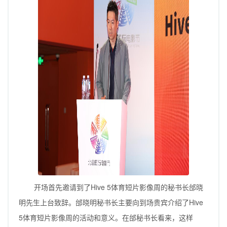
开场首先邀请到了Hive 5体育短片影像周的秘书长邰晓
明先生上台致辞。邰晓明秘书长主要向到场贵宾介绍了Hive
5体育短片影像周的活动和意义。在邰秘书长看来，这样