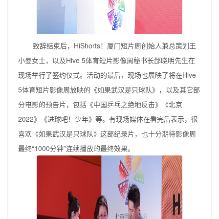
致辞结束后，HiShorts！厦门短片周创始人兼总策划王
小曼女士，以及Hive 5体育短片影像周秘书长邰晓明先生在
现场举行了签约仪式。活动的最后，现场也展映了将在Hive
5体育短片影像周放映的《如果武汉是只球队》，以及其它部
分电影的预告片，包括《中国乒乓之绝地反击》《北京
2022》《进球吧！少年》等。有现场媒体在看完后表示，很
喜欢《如果武汉是只球队》这部纪录片，也十分期待影像周
最终“1000分钟”连续播放的最终效果。