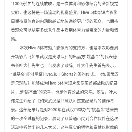
“1000分钟”的连续放映，是一次体育和影像结合的全新视觉
实验，也必将是一场流动的视觉盛宴。Hive 5体育短片影像
周期待将体育的内涵跨越式地传递给更广泛的观众，也期待
着观众可以从更多优秀作品中看到体育力量带来的力量和情
感。
本次Hive 5体育短片影像周的支持方，也是本次影像周
开场影片《如果武汉是支球队》的出品方“姚基金”的代表秘
书长叶大伟先生也上台发表了致辞。叶大伟先生首先表示，
“姚基金”能够见证Hive5和HiShorts的签约仪式。《如果武汉
是只球队》能够成为Hive 5体育短片影像周首部放映的纪录
片，是“姚基金”的荣幸，也是体育公益的荣幸。随后，叶大
伟先生介绍了《如果武汉是只球队》这支纪录片的创作背
景。这部纪录片是对2020年在武汉市举办的“姚基金”慈善赛
的一次全过程的记录，展现了从普通市民到合作伙伴在这次
活动中折射出的凡人大义，这些真实的牺牲和奉献以影像的