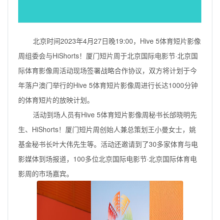
邮币资讯
综艺文旅
北京时间2023年4月27日晚19:00，Hive 5体育短片影像
摄影艺术
周组委会与HiShorts！厦门短片周于北京国际电影节·北京国
社会新闻
际体育影像周活动现场签署战略合作协议，双方将计划于今
年落户澳门举行的Hive 5体育短片影像周进行长达1000分钟
的体育短片的放映计划。
活动到场人员有Hive 5体育短片影像周秘书长邰晓明先
生、HiShorts！厦门短片周创始人兼总策划王小曼女士，姚
基金秘书长叶大伟先生等。活动还邀请到了30多家体育与电
影媒体到场报道，100多位北京国际电影节·北京国际体育电
影周的市场嘉宾。