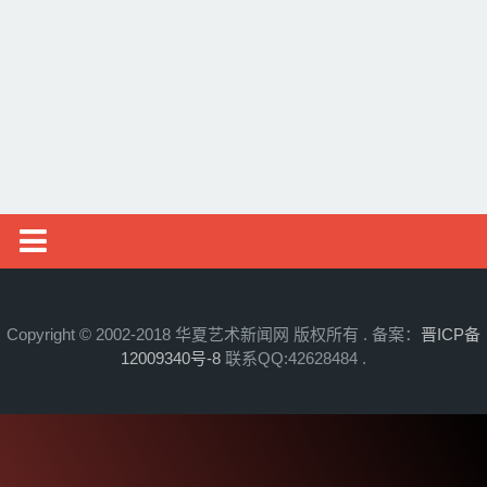
邮币资讯
综艺文旅
摄影艺术
社会新闻
艺术头条
艺展资讯
Copyright © 2002-2018 华夏艺术新闻网 版权所有 . 备案：
晋ICP备
12009340号-8
联系QQ:42628484 .
收藏拍卖
名家访谈
书画资讯