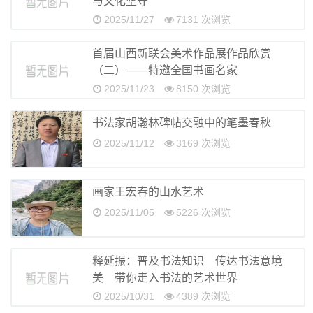
与文化坚守
2025/11/27
7131 次浏览
首届山西新联会美术作品展作品欣赏
（二）——特邀全国书画名家
2025/11/23
8150 次浏览
书法家胡瀚林碑帖交融中的笔墨春秋
2025/11/12
3169 次浏览
画家王宏春的山水艺术
2025/11/05
5226 次浏览
释延振：普及书法知识 传达书法意境
美 带你走入书法的艺术世界
2025/10/31
4389 次浏览