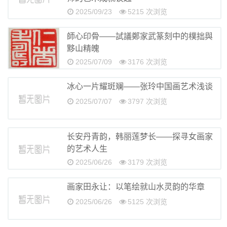
2025/09/23
5215 次浏览
師心印骨——試議鄭家武篆刻中的樸拙與
黟山精魄
2025/07/09
3176 次浏览
冰心一片耀斑斓——张玲中国画艺术浅谈
2025/07/07
3797 次浏览
长安丹青韵，韩丽莲梦长——探寻女画家
的艺术人生
2025/06/26
3179 次浏览
画家田永让：以笔绘就山水灵韵的华章
2025/06/26
5125 次浏览