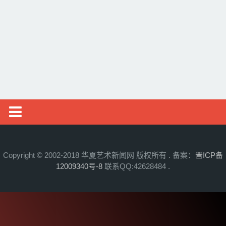
邮币资讯
综艺文旅
摄影艺术
社会新闻
艺术头条
艺展资讯
Copyright © 2002-2018 华夏艺术新闻网 版权所有 . 备案：
晋ICP备
12009340号-8
联系QQ:42628484 .
收藏拍卖
名家访谈
书画资讯