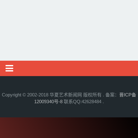
邮币资讯
综艺文旅
摄影艺术
社会新闻
艺术头条
艺展资讯
Copyright © 2002-2018 华夏艺术新闻网 版权所有 . 备案：
晋ICP备
12009340号-8
联系QQ:42628484 .
收藏拍卖
名家访谈
书画资讯