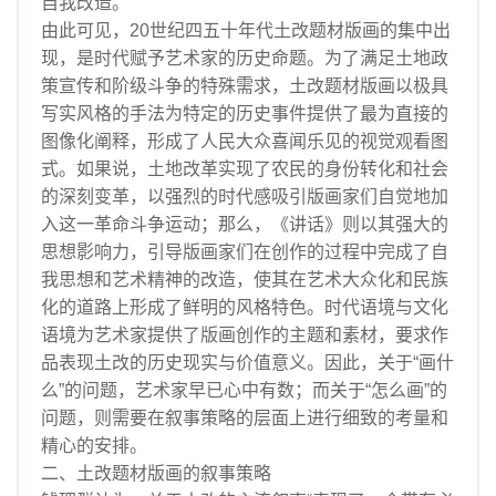
自我改造。
由此可见，20世纪四五十年代土改题材版画的集中出
现，是时代赋予艺术家的历史命题。为了满足土地政
策宣传和阶级斗争的特殊需求，土改题材版画以极具
写实风格的手法为特定的历史事件提供了最为直接的
图像化阐释，形成了人民大众喜闻乐见的视觉观看图
式。如果说，土地改革实现了农民的身份转化和社会
的深刻变革，以强烈的时代感吸引版画家们自觉地加
入这一革命斗争运动；那么，《讲话》则以其强大的
思想影响力，引导版画家们在创作的过程中完成了自
我思想和艺术精神的改造，使其在艺术大众化和民族
化的道路上形成了鲜明的风格特色。时代语境与文化
语境为艺术家提供了版画创作的主题和素材，要求作
品表现土改的历史现实与价值意义。因此，关于“画什
么”的问题，艺术家早已心中有数；而关于“怎么画”的
问题，则需要在叙事策略的层面上进行细致的考量和
精心的安排。
二、土改题材版画的叙事策略