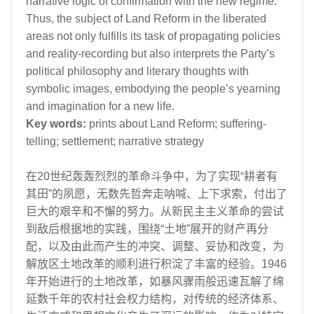
narrative logic of confirmation with the new regime.
Thus, the subject of Land Reform in the liberated
areas not only fulfills its task of propagating policies
and reality-recording but also interprets the Party’s
political philosophy and literary thoughts with
symbolic images, embodying the people’s yearning
and imagination for a new life.
Key words:
prints about Land Reform; suffering-
telling; settlement; narrative strategy
在20世纪轰轰烈烈的革命斗争中，为了实现“耕者有
其田”的夙愿，无数先哲奔走呐喊、上下求索，付出了
巨大的艰辛和不懈的努力。从新民主主义革命的尝试
到敌后根据地的实践，围绕“土地”展开的财产再分
配，以及由此而产生的冲突、调整、妥协和改变，为
解放区土地改革的顺利进行积淀了丰富的经验。1946
年开始进行的土地改革，如暴风骤雨般迅速瓦解了绵
延数千年的农村社会权力结构，对传统的经济体系、