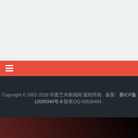
邮币资讯
综艺文旅
摄影艺术
社会新闻
艺术头条
艺展资讯
Copyright © 2002-2018 华夏艺术新闻网 版权所有 . 备案：
晋ICP备
12009340号-8
联系QQ:42628484 .
收藏拍卖
名家访谈
书画资讯